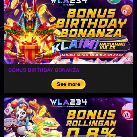
- Keputusan Pihak WLA234 Bersifat Mutlak Dan Tidak Bisa
2. Promosi hanya berlaku pada provider berikut : Pragmatic
Diganggu Gugat
Play.
3. Promosi ini tidak dapat digabungkan dengan promosi
lainnya.
4. Minimal deposit untuk mengikuti promo bonus event slot ini
adalah IDR 10.000 dan maksimal deposit adalah IDR
100.000.000
5. Maksimal bonus yang diberikan adalah IDR 10.000.000
6. Minimal kemenangan slot
- Win up to 300X mendapatkan hadiah 10% dari total
kemenangan
- Win up to 500X mendapatkan hadiah 20% dari total
kemenangan
BONUS BIRTHDAY BONANZA
- Win up to 1000X mendapatkan hadiah 30% dari total
kemenangan
SYARAT BERIKUT DENGAN KETENTUANNYA :
See more
7. Minimal taruhan untuk berpartisipasi adalah IDR 1.000
Birthday Bonanza / Kado Ultah situs WLA234 akan diberikan
8. Maksimal klaim hadiah 1 userid ini hanya 3 (tiga) kali dalam
kepada member setia yang sedang merayakan ulang tahun.
1 hari.
WLA234 tidak ingin ketinggalan dalam merayakan hari yang
Contoh perhitungan 1 : Member melakukan taruhan 1000
berbahagia ini. Selain kado ulang tahun berupa bonus chips
kemudian mendapatkan free spin dan menang sebesar
yang diberikan, pihak manajemen situs juga mengucapkan
300.000 jadi 300.000 / 1000 = 300X maka member berhak
Selamat Ulang Tahun!!!.
mendapatkan hadiah 10% dari 300.000 (total kemenangan)
yaitu sebesar IDR 30,000
1. Promo ini berlaku untuk para member setia WLA234
Contoh perhitungan 2 : Member melakukan taruhan 5000
2. Wajib Aktif bermain, Minimal dalam 1 Bulan Sebelum Batas
kemudian mendapatkan free spin dan menang sebesar
Waktu Claim, Dengan minimal Deposit 15x