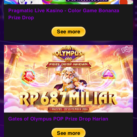
Race Midnight, 68Jade, Jewel Harvest, Lion Dance, Lucky
• Hadiah berupa hadiah uang tunai dibagikan langsung
Pragmatic Live Kasino - Color Game Bonanza
Se7en, Mahjong Lite, Mid Autumn GO!, Moonlight Princess,
kepada player tanpa syarat.
Ocean Blue, Pantheon of Zeus, Pirates of Tortuga, Royal
Prize Drop
Heist, Samurai Revenge, Santa's Gifts, Space Fleet,
• Hanya 200 pemain dengan turnover tertinggi setiap hari
Syarat & Ketentuan Umum
Sparkling Stars, Summer Beach, Sweet Paradise, Tales Of
yang akan memenuhi syarat untuk promosi ini. Semua
See more
Egypt, Viking Guardians, WANTED Dead or Alive, Wheeling
pemain yang memenuhi syarat setelah tanggal berakhir tidak
15.000 hadiah dengan total hadiah senilai Rp
Runes, Wild Savanna, Wild Wild West, Wrath of Olympus,
akan dihitung.
750,000,000 akan diberikan mulai 6 Agustus 2026
Zodiac Spin, Path To Glory Lite].
00:00 hingga 23 Agustus 23:59 (WIB)
• Jika ada dua atau lebih pemain dengan turnover yang sama
• Setiap hari, 140 pemenang akan menerima hadiah uang
Akan ada 2 prize drop selama periode promosi, sesuai
pada papan peringkat turnamen, pemain yang mencapainya
tunai senilai IDR 70.000.000 dari 07 Aug 2026 00:00:00
dengan jadwal berikut:
terlebih dahulu akan mendapatkan posisi yang lebih tinggi
hingga 31 Aug 2026 23:59:59 (GMT+7), yang didistribusikan
Periode Promosi:
berdasarkan level.
Fase 1: 6 Agustus 00:00 – 16 Agustus 23:59 (WIB)
• Papan peringkat turnamen dibuat dalam pertandingan yang
dengan 12.000 pemenang dan hadiah hingga Rp
memenuhi syarat dan diperbarui secara real time.
• Pemenang ditentukan berdasarkan total turnover dan
600,000,000.
peringkat papan peringkat.
• LitePlay berhak untuk meninjau aktivitas pemain secara
Fase 2: 17 Agustus 23:00 – 23 Agustus 23:59 (WIB)
menyeluruh untuk mengidentifikasi potensi penyalahgunaan
dengan 3.000 pemenang dan hadiah hingga Rp
• Tidak ada taruhan minimum yang diperlukan untuk promosi
guna memastikan permainan yang adil dalam Promosi
150,000,000.
ini.
Jaringan kami. Jika ditemukan penyalahgunaan, LitePlay
Hadiah akan diberikan dalam bentuk 10 chip gratis,
berhak untuk membatalkan sejumlah uang yang dibayarkan
dengan setiap chip bernilai Rp 1,000 atau setara dalam
• Hadiah berupa hadiah uang tunai dibagikan langsung
kepada pemain yang menang.
mata uang lainnya.
kepada player tanpa syarat.
Gates of Olympus POP Prize Drop Harian
Chip gratis hanya bisa digunakan di permainan berikut:
• LitePlay berhak untuk mengubah, menangguhkan, atau
• Hanya 140 pemain dengan turnover tertinggi setiap hari
Permainan Warna Bonanza.
Syarat & Ketentuan Umum
membatalkan promosi kapan saja dan tanpa pemberitahuan
yang akan memenuhi syarat untuk promosi ini. Semua
Chip gratis tidak bisa digabungkan dengan taruhan lain.
See more
sebelumnya.
pemain yang memenuhi syarat setelah tanggal berakhir tidak
Total kemenangan dari chip gratis dibatasi Rp 50,000