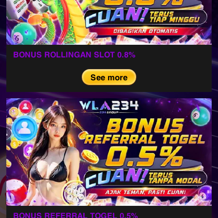
2.500.000 jadi 2.500.000 / 5000 = 500X maka member
3. Member yang telah terdaftar wajib mengirimkan foto KTP &
berhak mendapatkan hadiah 20% dari 2.500.000 (total
Foto Selfie memegang KTP melalui Live Chat atau Media
kemenangan) yaitu sebesar IDR 500.000,-.
Sosial Resmi WLA234 melalui Whatsapp ataupun Livechat
Contoh perhitungan 3 : Member melakukan taruhan 20.000
4. Batas waktu untuk klaim bonus ini adalah 3 hari sebelum
kemudian mendapatkan free spin dan menang sebesar
s/d 3 hari sesudah hari ulang tahun member.
25.000.000 jadi 25.000.000 / 20.000 = 1,000X maka member
5. Bonus yang diberikan adalah sebesar IDR 100.000
BONUS ROLLINGAN SLOT 0.8%
berhak mendapatkan hadiah 30% dari 25.000.000 (total
6. Tidak ada syarat turnover atau rollingan yang dibebankan
kemenangan) yaitu sebesar IDR 7.500.000
kepada pemenang untuk melakukan withdraw.
SYARAT BERIKUT DENGAN KETENTUANNYA :
See more
9. Promo berlaku dengan bonus spin murni ataupun Buy free
7. Apabila terindikasi melakukan kecurangan atau niat untuk
Bonus Rollingan hanya untuk permainan
spin. ( TIDAK BERLAKU UNTUK BUY SUPERSCATTER )10.
melakukan penipuan maka pihak WLA234 berhak
- SLOT
Bonus dapat diklaim via live chat/telegram dengan
membatalkan hadiah tanpa adanya penjelasan terlebih
memberikan foto bukti screenshot kemenangan.
dahulu.
Contoh Perhitungan Bonus :
11. Bonus yang telah di dapatkan oleh member dapat di
- Syarat dan ketentuan promo ini dapat berubah sewaktu-
Total Turn over ( Senin - Minggu ) Permainan
withdraw ataupun dimainkan kembali ke semua permainan.
waktu.
TO : 100.000.000 x 0.8% = 800.000 Ribu
12. Wajib Share ke Telegram Group situs WLA234 dan
- Segala Keputusan WLA234 adalah mutlak dan tidak dapat
Total Bonus : 800.000 Ribu
screenshot kemenangan, tag 5 teman anda lalu dengan
diganggu gugat.
hashtag #slotgacor #wla234
1. Minimal Turnover Untuk Mendapatkan Bonus Adalah :
13. Fan page Resmi : https://t.me/wla234
Rp.1.000.-
14. Event Bonus Harian Slot Game akan direset setiap hari
2. Periode perhitungan Bonus di hitung dari senin - minggu (
Jam 23.59 WIB
dibagikan setiap hari SELASA)
- WLA234 memiliki hak untuk memodifikasi, mengubah atau
3. Pembagian bonus dibagikan paling lambat jam 14:00 wib
menghentikan promosi tanpa pemberitahuan terlebih dahulu.
4. Untuk Bonus ROLLINGAN di bagikan TANPA MAKSIMAL
- Semua keputusan WLA234 adalah mutlak dan tidak dapat
BONUS.
diganggu gugat.
5. Pihak WLA234 berhak membatalkan promosi apabila
BONUS REFERRAL TOGEL 0.5%