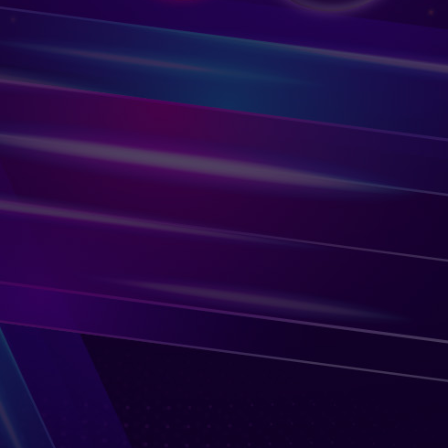
4,088
IDR-
0.01
20.00
3
10
1.20
2x
5. Spadegaming berhak mengubah syarat dan ketentuan
000
acara tanpa pemberitahuan sebelumnya.
https://spade-
5,088
IDR-
0.01
30.00
4
12
1.20
2x
event.com/enews/event/2026_May_Aug_PlayAndWin/?
000
lang=id-ID
7,888
IDR-
0.01
50.00
5
15
1.20
2x
000
9,888
IDR-
0.01
80.00
6
20
2.50
2x
000
5. Putaran Gratis atau Bonus Gratis akan dibagikan secara
otomatis oleh AdvantPlay kepada pemain yang memenuhi
kriteria partisipasi selama periode kampanye.
6. Apabila pemain memenuhi ketentuan perputaran, Putaran
Gratis atau Bonus Gratis akan dikreditkan ke Dompet Putaran
Gratis atau Dompet Bonus AdvantPlay.
7. Permainan yang Memenuhi Syarat:
ID
ID