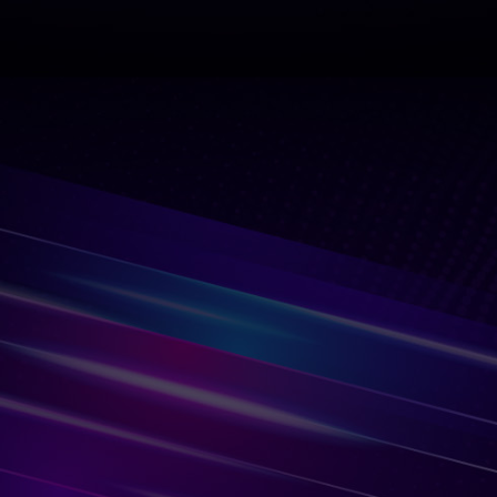
10081
Cat & Mouse
10059
Buffalo Rush
10076
Pinata Fest
10055
Starry Adventure
Buffalo Rush
Phantom
10080
10056
HIGHROLLER
Multiplier
Rhapsody of
10074
Golden Egypt
10057
Muertos
10075
Mahjong Roar
10054
Kingyo Riches
LABUBU: Fall In
Fish Prawn Crab
10072
10050
Wild
Bonanza
Maya: Elemental
Aztec: Bonus
10073
10052
Totem 2
Hunt 2
10070
Big Net Bass
10051
Football Fever