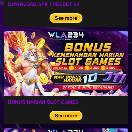
melakukan Withdraw / Penarikan.
DOWNLOAD APK FREEBET 5K
7. Syarat Withdraw Yaitu 5x Turnover Dari Nilai Deposit +
12.Apabila ditemukan indikasi kecurangan untuk
Bonus Deposit
SYARAT BERIKUT DENGAN KETENTUANNYA :
See more
memanipulasi BONUS NEW MEMBER 50% maka kami pihak
WLA234 berhak memfreeze atau mensuspend akun member
8. Berikut Adalah Contoh Cara Perhitungan Bonus Deposit :
1. Berlaku Bagi Semua Member WLA234
secara sepihak.
2. Minimal Total Deposit Dari Awal Daftar 100K Baru Bisa
Contoh : Member A Melakukan Deposit Sebesar 50,000 +
Klaim Freebet
13.Apabila terdapat kesalahan rekening saat melakukan
10% = ( Bonus Rp.5.000 ) Maka Total Credit adalah 55.000
3. Wajib Download Aplikasi WLA234 ( KLIK PADA TULISAN
pendaftaran, maka saldo beserta kemenangan dan bonus
BERWARNA BIRU )
akan di HANGUSKAN.
- Apabila Kedapatan Melakukan Kecurangan (Kesamaan IP,
4. Wajib Join Grup TELEGRAM WLA234 ( KLIK PADA
Safety Bet, dll) Atau Niat Melakukan Penipuan Maka Pihak
TULISAN BERWARNA BIRU )
14.BONUS YANG DI AMBIL TIDAK DAPAT DI BATALKAN
WLA234 Berhak Membatalkan Bonus Deposit Tanpa
5. SS Bukti Sudah Download & SS ID Dalam Aplikasi Kirim
DENGAN ALASAN APAPUN
Pemberitahuan sebelumnya.
Melalui Telegram : ( KLIK PADA TULISAN BERWARNA
BIRU )
15.Pihak WLA234 berhak membatalkan promosi apabila
- Keputusan Pihak WLA234 Bersifat Mutlak Dan Tidak Bisa
6. CHAT Admin yang bertugas dengan format WAJIB ( Claim
terjadi kecurangan.
Diganggu Gugat.
Freebet ID : APKCANGGIH #APLIKASIWLA234 )
7. Freebet akan langsung di proses setelah Pengecekan
- Syarat dan ketentuan promo ini dapat berubah sewaktu-
Selesai
waktu.
8. Mohon Bersabar dan Tidak Spam Ketika Proses
BONUS HARIAN SLOT GAMES
Pengecekan
- Segala Keputusan WLA234 adalah mutlak dan tidak dapat
9. Segala Kecurangan Akan Di Anulir Seperti Kesamaan IP,
diganggu gugat.
SYARAT BERIKUT DENGAN KETENTUANNYA :
See more
Bank, 1 Akun 2 ID, Indikasi SS sama, DLL.
10.Rules Event bisa berubah & berhenti kapanpun tanpa
1. Promosi berlaku untuk semua member yang terdaftar di
pemberitahuan.
WLA234.