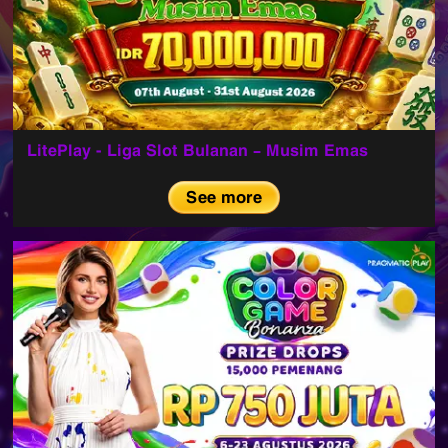
Tipe periode
Harian
Permainan yang dipertandingkan
[Lucky Money Tree, Sun
Wukong, 4 Divine Beasts, 4 Gods, Air Strike Attack, Arabian
Nights, Delish Fest, Dogo House, Dragon Challenges,
Dragon's Treasure, El Dorado, Horror Nights, Hot Burrito, Hot
Race Midnight, 68Jade, Jewel Harvest, Lion Dance, Lucky
LitePlay - Liga Slot Bulanan – Musim Emas
Se7en, Mahjong Lite, Mid Autumn GO!, Moonlight Princess,
Ocean Blue, Pantheon of Zeus, Pirates of Tortuga, Royal
Heist, Samurai Revenge, Santa's Gifts, Space Fleet,
SYARAT & KETENTUAN
See more
Sparkling Stars, Summer Beach, Sweet Paradise, Tales Of
Egypt, Viking Guardians, WANTED Dead or Alive, Wheeling
Nama Turnamen: Liga Slot Bulanan – Musim Emas Periode
Runes, Wild Savanna, Wild Wild West, Wrath of Olympus,
Zodiac Spin, Path To Glory Lite].
Tanggal Mulai:
7 Agustus 00:00:00 (GMT+7)
• Setiap hari, 200 pemenang akan menerima hadiah uang
Tanggal Selesai:
31 Agustus 23:59:59 (GMT+7)
tunai senilai IDR 100.000.000 dari 07 Aug 2026 00:00:00
hingga 31 Aug 2026 23:59:59 (GMT+7), yang didistribusikan
Total Dana Hadiah:
IDR 70,000,000
berdasarkan level.
Tipe periode:
Harian
• Pemenang ditentukan berdasarkan total turnover dan
Permainan yang dipertandingkan:
[Lucky Money Tree, Sun
peringkat papan peringkat.
Wukong, 4 Divine Beasts, 4 Gods, Air Strike Attack, Arabian
• Tidak ada taruhan minimum yang diperlukan untuk promosi
Nights, Delish Fest, Dogo House, Dragon Challenges,
ini.
Dragon's Treasure, El Dorado, Horror Nights, Hot Burrito, Hot