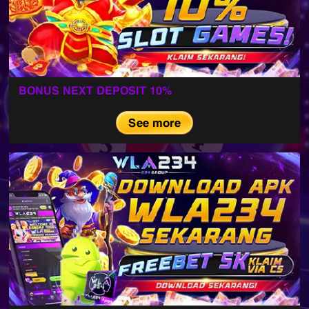
4. Bonus hanya berlaku apabila member melakukan deposit
via BANK / EWALET
5. Bonus TIDAK BERLAKU UNTUK DEPOSIT VIA PULSA
6. Wajib Deposit dengan Rekening yang terdaftar di dalam
Akun
BONUS NEXT DEPOSIT 10%
7. Maksimal bonus yang diberikan adalah : Rp.250.000
SYARAT BERIKUT DENGAN KETENTUANNYA :
See more
8. Minimal deposit untuk mendapatkan bonus adalah :
1. Bonus Berlaku Untuk Semua Permainan Di WLA234.
Rp.25.000
2. Bonus Berlaku Di Permainan SLOT Yang ada Di WLA234
9. Bonus (NEW MEMBER) hanya akan di dapat oleh member
(Kecuali PG SOFT)
yang tidak klaim bonus apapun.
3. Klaim Bonus Di Menu Deposit Saat Bersamaan isi Nominal
10.Untuk dapat withdraw member harus mencapai 12X
Deposit.
Turnover, dengan contoh : Deposit 25 Ribu maka untuk bisa
withdraw harus mencapai to yakni : ( 25.000 + 12.500 ) X 12
4. Minimal Deposit Rp. 50.000 Untuk Mendapatkan Bonus
= 450.000 Baru bisa melakukan withdraw.
5. Maksimal Bonus Yang Diberikan Adalah Sebesar Rp
11.Apabila Mengambil promo. Wallet akan tetap terkunci (
200.000
Tidak bisa Withdraw / penarikan ) dan harus melajutkan
permainan / Topup hingga target Turnover tercapai untuk bisa
6. Rekening Dan Data Yang Didaftarkan Harus Valid