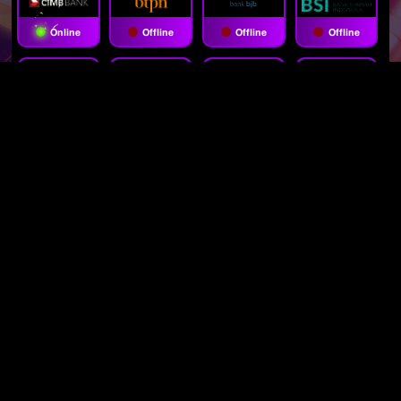
Boom of
10042
Xiang Qi Ways 2
10032
Online
Offline
Offline
Offline
Prosperity
10037
DJ FEVER
10029
Slotto 4D
Offline
Online
Offline
Offline
10040
Mace of Hercules
10031
World Cup Final
Jewel
10039
10027
Disco 777
Offline
Offline
Offline
Online
Mastermind
10038
Last Samurai
Offline
Online
Offline
8. Pemain dapat mulai bertaruh setelah memasuki permainan
melalui Dompet Putaran Gratis atau Dompet Bonus.
9. Kemenangan dari putaran gratis wajib memenuhi Syarat
Perputaran (x) di dalam Dompet Bonus.
10. Pemain harus memenuhi Syarat Perputaran (x) di
Dompet Bonus. Setelah memenuhi syarat perputaran, saldo
penarikan yang memenuhi syarat akan secara otomatis