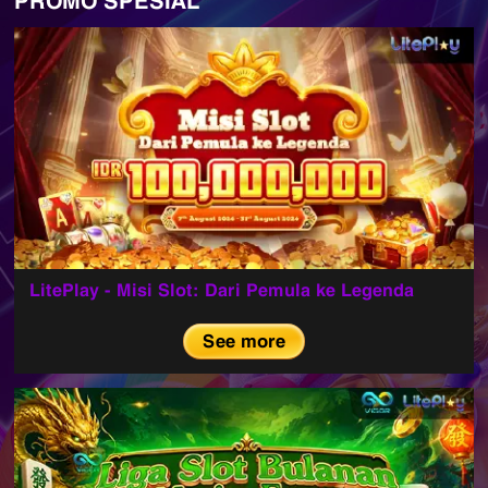
1. Daftar sebagai member di www.wla234.com
2. Setelah mendapatkan user id, maka lakukan login dan
masuk ke menu REFERRAL
3. Di menu REFERRAL anda akan menemukan link sebagai
berikut :https://wla234.com/link.php?member=togeltest
4. Mulailah berpromosi menyebarkan link REFERRAL yang
anda dapatkan ke forum, website dan lainnya. setiap bet yang
dilakukan oleh member atau downline anda, maka anda akan
mendapatkan bonus sebesar 0,5%
5. Downline yang anda dapatkan atau yang telah melakukan
registrasi dengan mengklik link yang anda sebarkan akan
dapat anda lihat di menu REFERRAL dan klik Anggota
REFERRAL
6. Bonus anda juga dapat di cek melalui menu
LitePlay - Misi Slot: Dari Pemula ke Legenda
Bonus_Referral yang terdapat di menu REFERRAL.
7. Salam sukses dan selamat berusaha di peluang bisnis
SYARAT & KETENTUAN
See more
tanpa modal.
Nama Turnamen:
Misi Slot: Dari Pemula ke Legenda
Periode Tanggal Mulai:
7 Agustus 00:00:00 (GMT+7)
Tanggal Selesai:
31 Agustus 23:59:59 (GMT+7)
Total Dana Hadiah
IDR 100,000,000