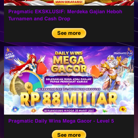
————
memodifikasi, mengubah, atau menangguhkan event
Pragmatic EKSKLUSIF: Merdeka Gajian Heboh
ini.
Bagian 2 – Daily Wheel of Fortune
Perusahaan berhak untuk mengambil keputusan final
Turnamen and Cash Drop
mengenai segala sengketa atau masalah yang mungkin
Tanggal Promosi:
17, 18, 19, 20, 21, 22, dan 23 Agustus
terjadi selama event ini.
EKSKLUSIF Merdeka Gajian Heboh: Turnamen
See more
2026
Game yang Berpartisipasi:
1. Turnamen akan berlangsung dari tanggal 27 Jul 2026 pukul
00:00 hingga 4 Okt 2026 pukul 23:59 (WIB)
- Serengeti Sunrise
2. Tanpa syarat taruhan minimum
3. Sebanyak 22,760 pemain dengan skor tertinggi pada
- Madame Veyra
papan peringkat akan mendapatkan hadiah dengan total Rp
1,381.000.000 dalam turnamen ini.
- Coin Craze: Supercharged
4. Hadiah akan diberikan berupa nominal Rp 8.000.000; Rp
- Temple of Eternal Titans
5.000.000; Rp 1.000.000; Rp 200.000; Rp 50.000; Free Spins
100; Free Spins 50; dan Free Spins 10, yang dapat
- Panther Legacy
dimainkan di permainan yang memenuhi syarat selama
periode promosi.
- Caishen Gold: Dragon Awakes
5. Pemenang Turnamen ditentukan berdasarkan Skor pada
Papan Peringkat. Skor dihitung berdasarkan jumlah dari
- Monkey King: Path to Treasure
semua pengganda kemenangan (Kemenangan/Taruhan)
Cara Berpartisipasi:
6. Skor = Total dari (tiap kemenangan/nilai setiap taruhan *
Pragmatic Daily Wins Mega Gacor - Level 5
100)
- Mainkan salah satu game yang berpartisipasi pada setiap
Syarat & Ketentuan Umum
See more
Contoh perhitungan:
hari promosi.